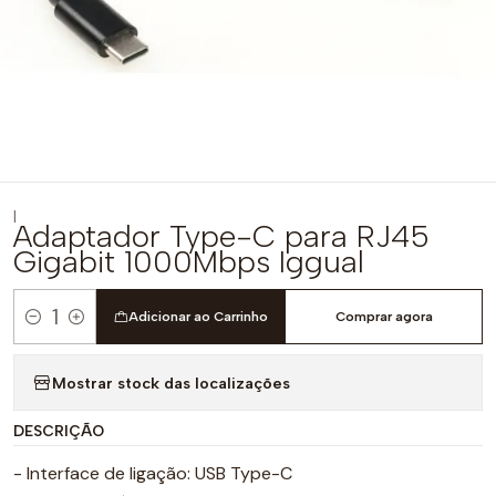
|
Adaptador Type-C para RJ45
Gigabit 1000Mbps Iggual
Adicionar ao Carrinho
Comprar agora
Quantidade
Mostrar stock das localizações
DESCRIÇÃO
- Interface de ligação: USB Type-C