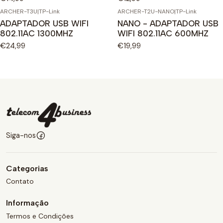
ARCHER-T3U
|
TP-Link
ARCHER-T2U-NANO
|
TP-Link
ADAPTADOR USB WIFI
NANO - ADAPTADOR USB
802.11AC 1300MHZ
WIFI 802.11AC 600MHZ
€24,99
€19,99
Siga-nos
Categorias
Contato
Informação
Termos e Condições