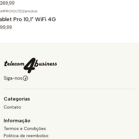
269,99
AMPRO10LTE
|
Zamolxe
ablet Pro 10,1" WiFi 4G
99,99
Siga-nos
Categorias
Contato
Informação
Termos e Condições
Politica de reembolso