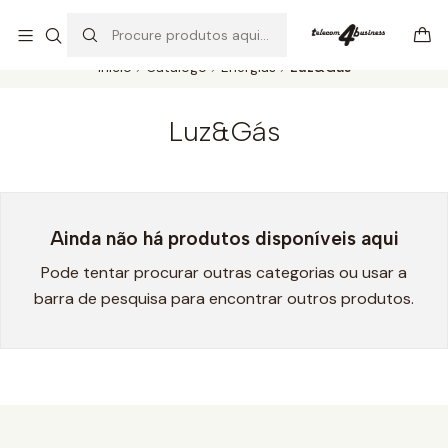
Se precisar de ajuda não hesite em nos contatar
Ler mais
Início
Catálogo
Energias
Luz&Gás
Luz&Gás
Ainda não há produtos disponíveis aqui
Pode tentar procurar outras categorias ou usar a
barra de pesquisa para encontrar outros produtos.