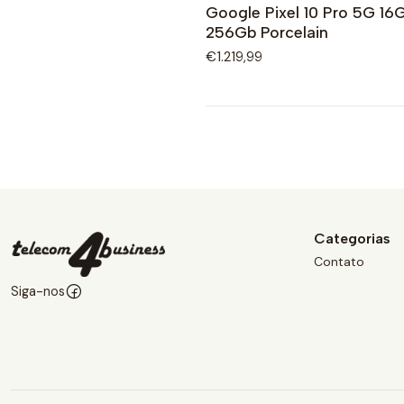
Google Pixel 10 Pro 5G 16
256Gb Porcelain
€1.219,99
Categorias
Contato
Siga-nos