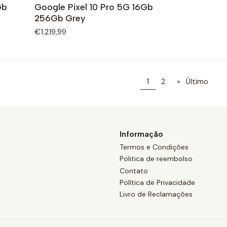
Gb
Google Pixel 10 Pro 5G 16Gb
256Gb Grey
€1.219,99
1
2
»
Último
Informação
Termos e Condições
Politica de reembolso
Contato
Política de Privacidade
Livro de Reclamações