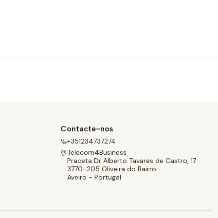
Contacte-nos
+351234737274
Telecom4Business
Praceta Dr Alberto Tavares de Castro, 17
3770-205 Oliveira do Bairro
Aveiro - Portugal