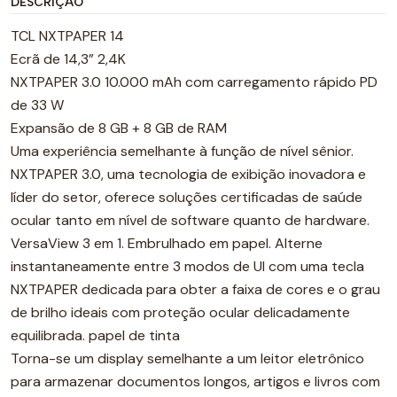
DESCRIÇÃO
TCL NXTPAPER 14
Ecrã de 14,3” 2,4K
NXTPAPER 3.0 10.000 mAh com carregamento rápido PD
de 33 W
Expansão de 8 GB + 8 GB de RAM
Uma experiência semelhante à função de nível sênior.
NXTPAPER 3.0, uma tecnologia de exibição inovadora e
líder do setor, oferece soluções certificadas de saúde
ocular tanto em nível de software quanto de hardware.
VersaView 3 em 1. Embrulhado em papel. Alterne
instantaneamente entre 3 modos de UI com uma tecla
NXTPAPER dedicada para obter a faixa de cores e o grau
de brilho ideais com proteção ocular delicadamente
equilibrada. papel de tinta
Torna-se um display semelhante a um leitor eletrônico
para armazenar documentos longos, artigos e livros com