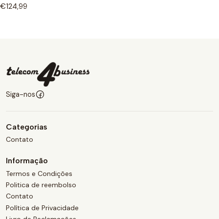
€124,99
Siga-nos
Categorias
Contato
Informação
Termos e Condições
Politica de reembolso
Contato
Política de Privacidade