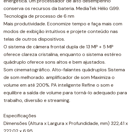
energética. Um processador de alto desempenho
conserva os recursos da bateria. MediaTek Hélio G99.
Tecnologia de processo de 6 nm
Mais produtividade. Economize tempo e faça mais com
modos de exibição intuitivos e projete conteúdo nas
telas de outros dispositivos.
O sistema de câmera frontal dupla de 13 MP + 5 MP
oferece clareza cristalina, enquanto o sistema estéreo
quádruplo oferece sons altos e bem ajustados.
Som cinematográfico. Alto-falantes quádruplos Sistema
de som melhorado. amplificador de som Maximiza o
volume em até 200%. PA inteligente Refine o som e
equilibre a saída de volume para torná-lo adequado para
trabalho, diversão e streaming.
Especificações
Dimensões (Altura x Largura x Profundidade, mm) 322,41 x
222,02 x 6,95