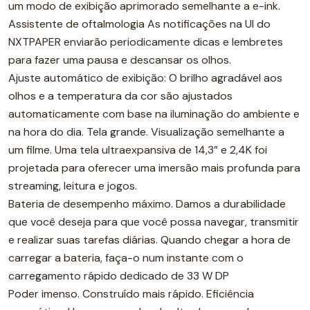
um modo de exibição aprimorado semelhante a e-ink.
Assistente de oftalmologia As notificações na UI do
NXTPAPER enviarão periodicamente dicas e lembretes
para fazer uma pausa e descansar os olhos.
Ajuste automático de exibição: O brilho agradável aos
olhos e a temperatura da cor são ajustados
automaticamente com base na iluminação do ambiente e
na hora do dia. Tela grande. Visualização semelhante a
um filme. Uma tela ultraexpansiva de 14,3” e 2,4K foi
projetada para oferecer uma imersão mais profunda para
streaming, leitura e jogos.
Bateria de desempenho máximo. Damos a durabilidade
que você deseja para que você possa navegar, transmitir
e realizar suas tarefas diárias. Quando chegar a hora de
carregar a bateria, faça-o num instante com o
carregamento rápido dedicado de 33 W DP
Poder imenso. Construído mais rápido. Eficiência