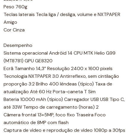
Peso 760g
Teclas laterais Tecla liga / desliga, volume e NXTPAPER
Amigo
Cor Cinza
Desempenho
Sistema operacional Andróid 14 CPU MTK Helio G99
(MT8781) GPU GE8320
Ecrã Tamanho 14,3” Resolução 2400 x 1600 pixels
Tecnologia NXTPAPER 3.0 Antirreflexo, sem cintilação
proporção 3:2 Brilho 400 lêndeas (típico) Taxa de
atualização Até 60 Hz Porta-caneta T Sim
Bateria 10.000 mAh (típico) Carregador USB USB Tipo C,
até 33W Tempo de carregamento (horas) 2
Câmera frontal 13+5MP, foco fixo Traseira Foco
automático de 8MP com flash
Captura de vídeo e reprodução de vídeo 1080p a 30fps