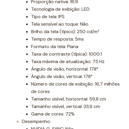
Proporção nativa: 16:9
Tecnologia de exibição: LED
Tipo de tela: IPS
Tela sensível ao toque: Não
Brilho da tela (típico): 250 cd/m²
Tempo de resposta: 5ms
Formato da tela: Plana
Taxa de contraste (típica): 1000:1
Taxa máxima de atualização: 75 Hz
Ângulo de visão, horizontal: 178°
Ângulo de visão, vertical: 178°
Número de cores de exibição: 16,7 milhões
de cores
Tamanho visível, horizontal: 59,8 cm
Tamanho visível, vertical: 33,6 cm
Gama de cores: 72%
Desempenho:
NVIDIA G-SYNC: Não