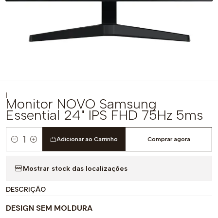
|
Monitor NOVO Samsung
Essential 24" IPS FHD 75Hz 5ms
Adicionar ao Carrinho
Comprar agora
Quantidade
Mostrar stock das localizações
DESCRIÇÃO
DESIGN SEM MOLDURA