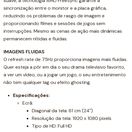
suave, a tecnologia AMD FreeSync garante a
sincronização entre o monitor e a placa gráfica,
reduzindo os problemas de rasgo de imagem e
proporcionando filmes e sessões de jogos sem
interrupções. Mesmo as cenas de ação mais dinâmicas
permanecem nítidas e fluidas.
IMAGENS FLUIDAS
O refresh rate de 75Hz proporciona imagens mais fluidas.
Quer esteja a pôr em dia o seu drama televisivo favorito,
a ver um vídeo, ou a jogar um jogo, o seu entretenimento
não tem qualquer lag ou efeito ghosting.
Especificações:
Ecrã:
Diagonal da tela: 61 cm (24")
Resolução da tela: 1920 x 1080 pixels
Tipo de HD: Full HD