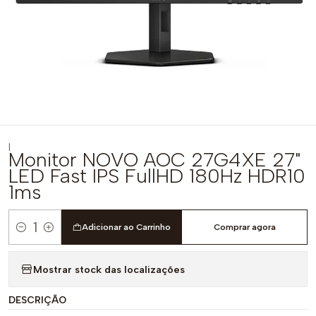
|
Monitor NOVO AOC 27G4XE 27"
LED Fast IPS FullHD 180Hz HDR10
1ms
Adicionar ao Carrinho
Comprar agora
Quantidade
Mostrar stock das localizações
DESCRIÇÃO