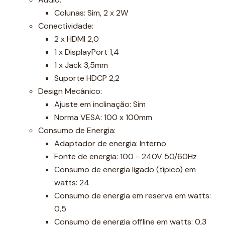
Colunas: Sim, 2 x 2W
Conectividade:
2 x HDMI 2,0
1 x DisplayPort 1,4
1 x Jack 3,5mm
Suporte HDCP 2,2
Design Mecânico:
Ajuste em inclinação: Sim
Norma VESA: 100 x 100mm
Consumo de Energia:
Adaptador de energia: Interno
Fonte de energia: 100 - 240V 50/60Hz
Consumo de energia ligado (típico) em
watts: 24
Consumo de energia em reserva em watts:
0,5
Consumo de energia offline em watts: 0,3