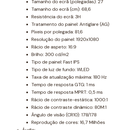
Tamanho do ecrã (polegadas): 27
Tamanho do ecrã (cm): 68,6
Resistência do ecrã: 3H
Tratamento do painel: Antiglare (AG)
Píxeis por polegada: 81,6
Resolução do painel: 1920x1080
Rácio de aspeto: 16:9
Brilho: 300 cd/m2
Tipo de painel: Fast IPS
Tipo de luz de fundo: WLED
Taxa de atualização máxima: 180 Hz
Tempo de resposta GTG: 1 ms
Tempo de resposta MPRT: 0,5 ms
Rácio de contraste-estática: 1000:1
Rácio de contraste dinâmico: 80M:1
Ângulo de visão (CR10): 178/178
Reprodução de cores: 16,7 Milhões
Áudio: