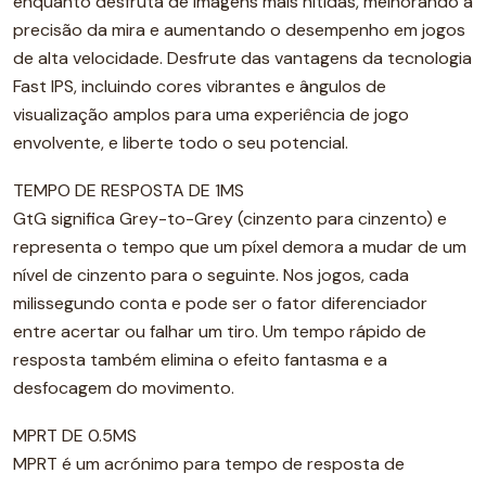
enquanto desfruta de imagens mais nítidas, melhorando a
precisão da mira e aumentando o desempenho em jogos
de alta velocidade. Desfrute das vantagens da tecnologia
Fast IPS, incluindo cores vibrantes e ângulos de
visualização amplos para uma experiência de jogo
envolvente, e liberte todo o seu potencial.
TEMPO DE RESPOSTA DE 1MS
GtG significa Grey-to-Grey (cinzento para cinzento) e
representa o tempo que um píxel demora a mudar de um
nível de cinzento para o seguinte. Nos jogos, cada
milissegundo conta e pode ser o fator diferenciador
entre acertar ou falhar um tiro. Um tempo rápido de
resposta também elimina o efeito fantasma e a
desfocagem do movimento.
MPRT DE 0.5MS
MPRT é um acrónimo para tempo de resposta de