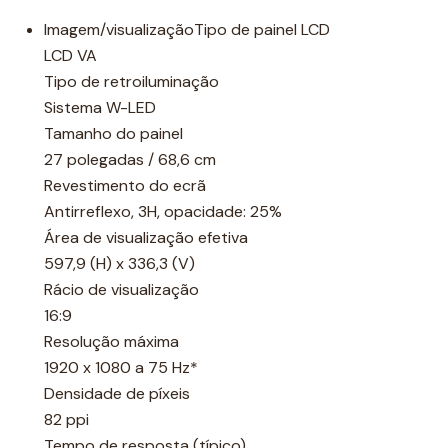
Imagem/visualizaçãoTipo de painel LCD
LCD VA
Tipo de retroiluminação
Sistema W-LED
Tamanho do painel
27 polegadas / 68,6 cm
Revestimento do ecrã
Antirreflexo, 3H, opacidade: 25%
Área de visualização efetiva
597,9 (H) x 336,3 (V)
Rácio de visualização
16:9
Resolução máxima
1920 x 1080 a 75 Hz*
Densidade de píxeis
82 ppi
Tempo de resposta (típico)