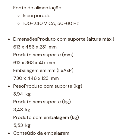
Fonte de alimentação
Incorporado
100-240 V CA, 50-60 Hz
DimensõesProduto com suporte (altura máx.)
613 x 456 x 231 mm
Produto sem suporte (mm)
613 x 363 x 45 mm
Embalagem em mm (LxAxP)
730 x 446 x 123 mm
PesoProduto com suporte (kg)
3,94 kg
Produto sem suporte (kg)
3,48 kg
Produto com embalagem (kg)
5,53 kg
Conteúdo da embalagem