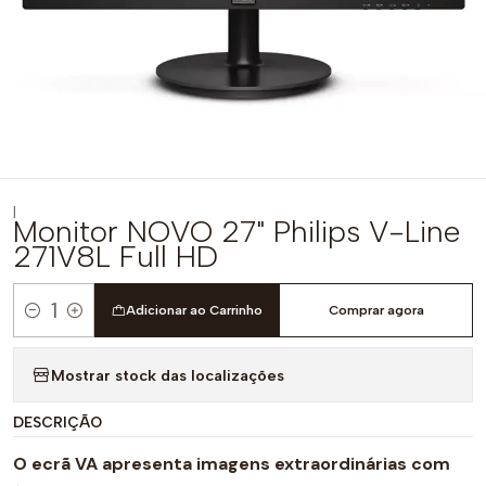
|
Monitor NOVO 27" Philips V-Line
271V8L Full HD
Adicionar ao Carrinho
Comprar agora
Quantidade
Mostrar stock das localizações
DESCRIÇÃO
O ecrã VA apresenta imagens extraordinárias com