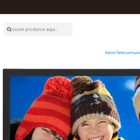
Início
Catálog
Início
Telecomuni