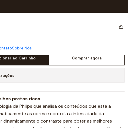
V5LHSB2 Full HD
VO 22" Philips V-Line
2 Full HD
ontato
Sobre Nós
cionar ao Carrinho
Comprar agora
izações
lhes pretos ricos
ogia da Philips que analisa os conteúdos que está a
tomaticamente as cores e controla a intensidade da
ar dinamicamente o contraste para obter as melhores