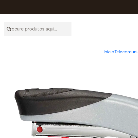
Início
Catálog
Início
Telecomuni