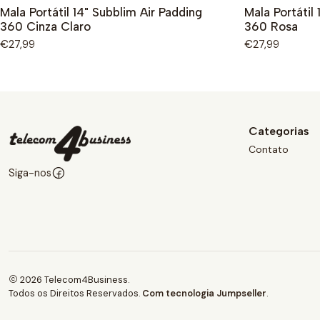
Mala Portátil 14" Subblim Air Padding
Mala Portátil
360 Cinza Claro
360 Rosa
€27,99
€27,99
Categorias
Contato
Siga-nos
2026 Telecom4Business.
Todos os Direitos Reservados.
Com tecnologia Jumpseller
.