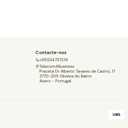
Contacte-nos
+351234737274
Telecom4Business
Praceta Dr Alberto Tavares de Castro, 17
3770-205 Oliveira do Bairro
Aveiro - Portugal