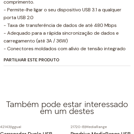
comprimento.
- Permite-lhe ligar o seu dispositivo USB 3.1 a qualquer
porta USB 2.0
- Taxa de transferência de dados de até 480 Mbps
- Adequado para a rápida sincronização de dados e
carregamento (até 3A / 36W)
- Conectores moldados com alívio de tensão integrado
PARTILHAR ESTE PRODUTO
Também pode estar interessado
em um destes
42143
|
Iggual
21720-B
|
MediaRange
Carregador Duplo USB
Pendrive MediaRange USB