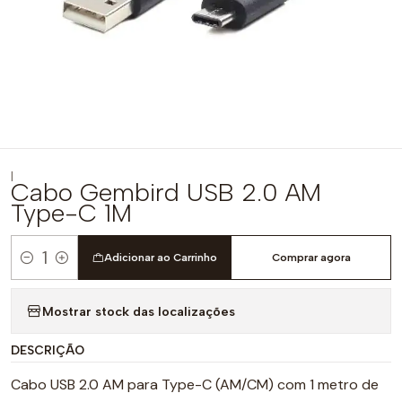
|
Cabo Gembird USB 2.0 AM
Type-C 1M
Adicionar ao Carrinho
Comprar agora
Quantidade
Mostrar stock das localizações
DESCRIÇÃO
Cabo USB 2.0 AM para Type-C (AM/CM) com 1 metro de