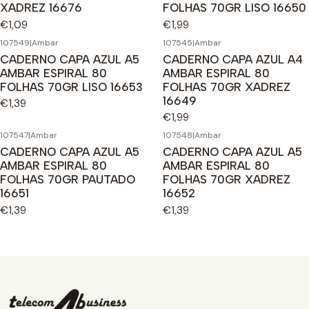
XADREZ 16676
FOLHAS 70GR LISO 16650
€1,09
€1,99
107549
|
Ambar
107545
|
Ambar
CADERNO CAPA AZUL A5
CADERNO CAPA AZUL A4
AMBAR ESPIRAL 80
AMBAR ESPIRAL 80
FOLHAS 70GR LISO 16653
FOLHAS 70GR XADREZ
16649
€1,39
€1,99
107547
|
Ambar
107548
|
Ambar
CADERNO CAPA AZUL A5
CADERNO CAPA AZUL A5
AMBAR ESPIRAL 80
AMBAR ESPIRAL 80
FOLHAS 70GR PAUTADO
FOLHAS 70GR XADREZ
16651
16652
€1,39
€1,39