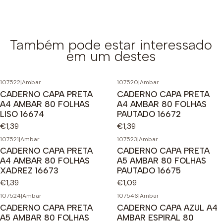
Também pode estar interessado
em um destes
107522
|
Ambar
107520
|
Ambar
CADERNO CAPA PRETA
CADERNO CAPA PRETA
A4 AMBAR 80 FOLHAS
A4 AMBAR 80 FOLHAS
LISO 16674
PAUTADO 16672
€1,39
€1,39
107521
|
Ambar
107523
|
Ambar
CADERNO CAPA PRETA
CADERNO CAPA PRETA
A4 AMBAR 80 FOLHAS
A5 AMBAR 80 FOLHAS
XADREZ 16673
PAUTADO 16675
€1,39
€1,09
107524
|
Ambar
107546
|
Ambar
CADERNO CAPA PRETA
CADERNO CAPA AZUL A4
A5 AMBAR 80 FOLHAS
AMBAR ESPIRAL 80