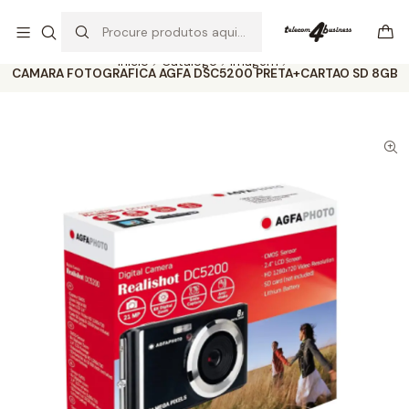
Se precisar de ajuda não hesite em nos contatar
Ler mais
Início
Catálogo
Imagem
CAMARA FOTOGRAFICA AGFA DSC5200 PRETA+CARTAO SD 8GB