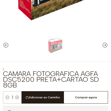
|
CAMARA FOTOGRAFICA AGFA
DSC5200 PRETA+CARTAO SD
8GB
Adicionar ao Carrinho
Comprar agora
Quantidade