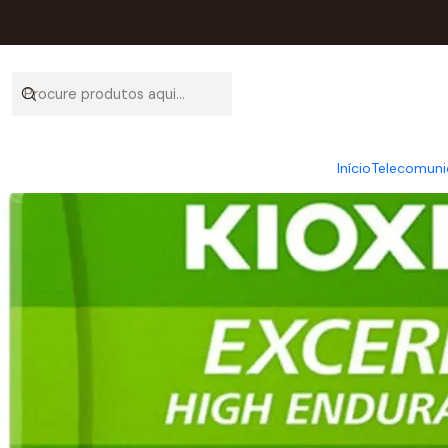
Início
Catálogo
Informática
Armazena
Início
Telecomuni