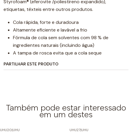
Styrofoam® (eferovite /poliestireno expandido),
etiquetas, têxteis entre outros produtos.
Cola rápida, forte e duradoura
Altamente eficiente e lavável a frio
Fórmula de cola sem solventes com 98 % de
ingredientes naturais (incluindo água)
A tampa de rosca evita que a cola seque
PARTILHAR ESTE PRODUTO
Também pode estar interessado
em um destes
UHU20
|
UHU
UHU27
|
UHU