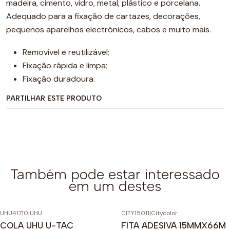
madeira, cimento, vidro, metal, plástico e porcelana.
Adequado para a fixação de cartazes, decorações,
pequenos aparelhos electrónicos, cabos e muito mais.
Removível e reutilizável;
Fixação rápida e limpa;
Fixação duradoura.
PARTILHAR ESTE PRODUTO
Também pode estar interessado
em um destes
UHU41710
|
UHU
CITY15011
|
Citycolor
COLA UHU U-TAC
FITA ADESIVA 15MMX66M