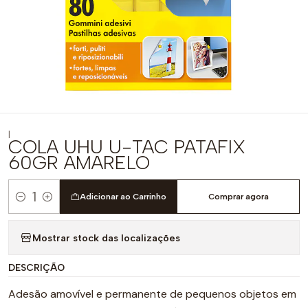
|
COLA UHU U-TAC PATAFIX
60GR AMARELO
Adicionar ao Carrinho
Comprar agora
Quantidade
Mostrar stock das localizações
DESCRIÇÃO
Adesão amovível e permanente de pequenos objetos em