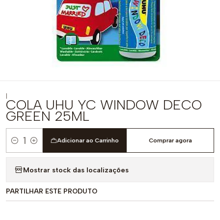
|
COLA UHU YC WINDOW DECO
GREEN 25ML
Adicionar ao Carrinho
Comprar agora
Quantidade
Mostrar stock das localizações
PARTILHAR ESTE PRODUTO