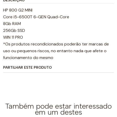
DESCRIÇÃO
HP 800 G2 MINI
Core i5-6500T 6-GEN Quad-Core
8Gb RAM
256Gb SSD
WIN 11 PRO
*Os produtos recondicionados poderão ter marcas de
uso ou pequenos riscos, no entanto nada que afete o
funcionamento do mesmo
PARTILHAR ESTE PRODUTO
Também pode estar interessado
em um destes