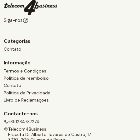
Siga-nos
Categorias
Contato
Informação
Termos e Condições
Politica de reembolso
Contato
Política de Privacidade
Livro de Reclamações
Contacte-nos
+351234737274
Telecom4Business
Praceta Dr Alberto Tavares de Castro, 17
3770-205 Oliveira do Bairro