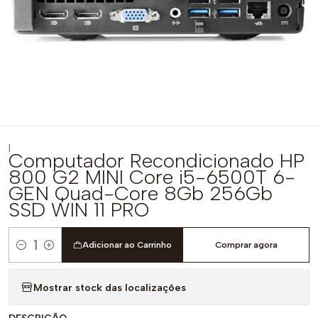
|
Computador Recondicionado HP
800 G2 MINI Core i5-6500T 6-
GEN Quad-Core 8Gb 256Gb
SSD WIN 11 PRO
Adicionar ao Carrinho
Comprar agora
Quantidade
Mostrar stock das localizações