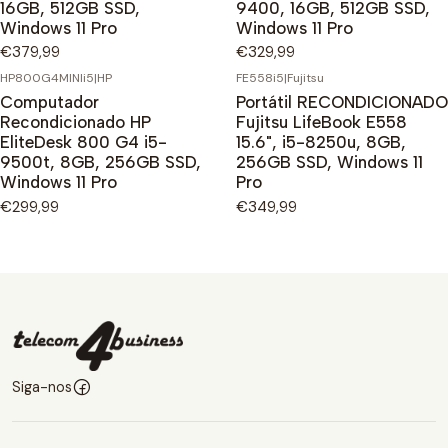
16GB, 512GB SSD,
9400, 16GB, 512GB SSD,
Windows 11 Pro
Windows 11 Pro
€379,99
€329,99
HP800G4MINIi5
|
HP
FE558i5
|
Fujitsu
Computador
Portátil RECONDICIONADO
Recondicionado HP
Fujitsu LifeBook E558
EliteDesk 800 G4 i5-
15.6", i5-8250u, 8GB,
9500t, 8GB, 256GB SSD,
256GB SSD, Windows 11
Windows 11 Pro
Pro
€299,99
€349,99
Siga-nos