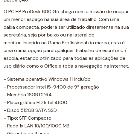
DESCRIÇÃO
O PC HP ProDesk 600 G5 chega com a missão de ocupar
um menor espaço na sua área de trabalho. Com uma
caixa compacta, poderá ser utilizado diretamente na sua
secretária, seja por baixo ou na lateral do
monitor. Inserido na Gama Profissional da marca, esta é
uma ótima opção para qualquer trabalho de escritório /
escola, estando otimizado para todas as aplicações de
uso diário como o Office e toda a navegação na Internet.
- Sistema operativo Windows 11 Incluído
- Processador Intel i5-9400 de 9ª geração
- Memória 16GB DDR4
- Placa gráfica HD Intel 4600
- Disco 512GB SATA SSD
- Tipo: SFF Compacto
- Rede 1x LAN 10/100/1000 MB
- Garantia de 3 anos