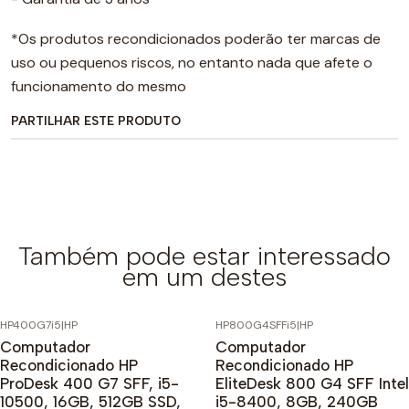
*Os produtos recondicionados poderão ter marcas de
uso ou pequenos riscos, no entanto nada que afete o
funcionamento do mesmo
PARTILHAR ESTE PRODUTO
Também pode estar interessado
em um destes
HP400G7i5
|
HP
HP800G4SFFi5
|
HP
Computador
Computador
Recondicionado HP
Recondicionado HP
ProDesk 400 G7 SFF, i5-
EliteDesk 800 G4 SFF Intel
10500, 16GB, 512GB SSD,
i5-8400, 8GB, 240GB