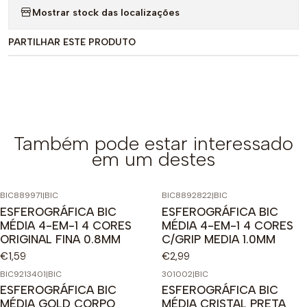
Mostrar stock das localizações
PARTILHAR ESTE PRODUTO
Também pode estar interessado
em um destes
BIC889971
|
BIC
BIC8892822
|
BIC
ESFEROGRÁFICA BIC
ESFEROGRÁFICA BIC
MÉDIA 4-EM-1 4 CORES
MÉDIA 4-EM-1 4 CORES
ORIGINAL FINA 0.8MM
C/GRIP MEDIA 1.0MM
€1,59
€2,99
BIC9213401
|
BIC
301002
|
BIC
ESFEROGRÁFICA BIC
ESFEROGRÁFICA BIC
MÉDIA GOLD CORPO
MÉDIA CRISTAL PRETA