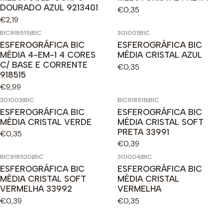
DOURADO AZUL 9213401
€0,35
€2,19
BIC918515
|
BIC
301001
|
BIC
ESFEROGRÁFICA BIC
ESFEROGRÁFICA BIC
MÉDIA 4-EM-1 4 CORES
MÉDIA CRISTAL AZUL
C/ BASE E CORRENTE
€0,35
918515
€9,99
301003
|
BIC
BIC918518
|
BIC
ESFEROGRÁFICA BIC
ESFEROGRÁFICA BIC
MÉDIA CRISTAL VERDE
MÉDIA CRISTAL SOFT
PRETA 33991
€0,35
€0,39
BIC918520
|
BIC
301004
|
BIC
ESFEROGRÁFICA BIC
ESFEROGRÁFICA BIC
MÉDIA CRISTAL SOFT
MÉDIA CRISTAL
VERMELHA 33992
VERMELHA
€0,39
€0,35