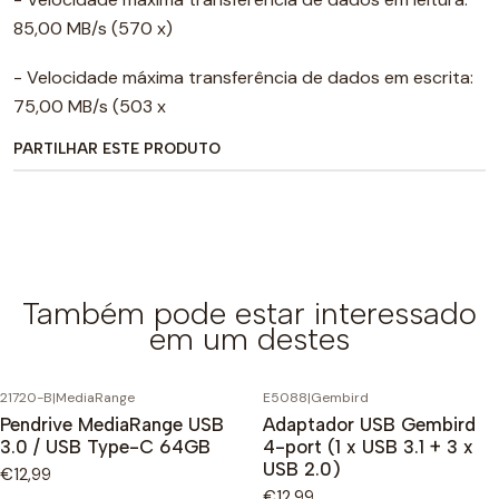
85,00 MB/s (570 x)
- Velocidade máxima transferência de dados em escrita:
75,00 MB/s (503 x
PARTILHAR ESTE PRODUTO
Também pode estar interessado
em um destes
21720-B
|
MediaRange
E5088
|
Gembird
Pendrive MediaRange USB
Adaptador USB Gembird
3.0 / USB Type-C 64GB
4-port (1 x USB 3.1 + 3 x
USB 2.0)
€12,99
€12,99