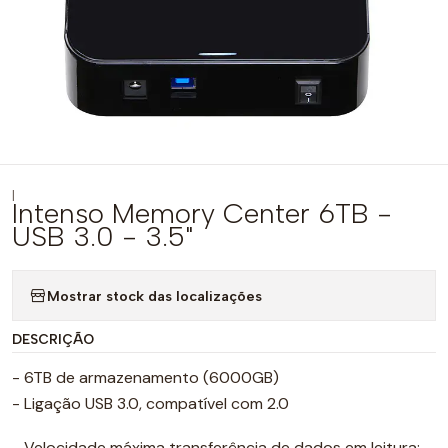
|
Intenso Memory Center 6TB -
USB 3.0 - 3.5"
Mostrar stock das localizações
DESCRIÇÃO
- 6TB de armazenamento (6000GB)
- Ligação USB 3.0, compatível com 2.0
- Velocidade máxima transferência de dados em leitura: