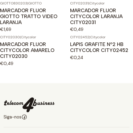
GIOTTO830203
|
GIOTTO
CITY02031
|
Citycolor
MARCADOR FLUOR
MARCADOR FLUOR
GIOTTO TRATTO VIDEO
CITYCOLOR LARANJA
LARANJA
CITY02031
€1,69
€0,49
CITY02030
|
Citycolor
CITY02452
|
Citycolor
MARCADOR FLUOR
LAPIS GRAFITE Nº2 HB
CITYCOLOR AMARELO
CITYCOLOR CITY02452
CITY02030
€0,24
€0,49
Siga-nos