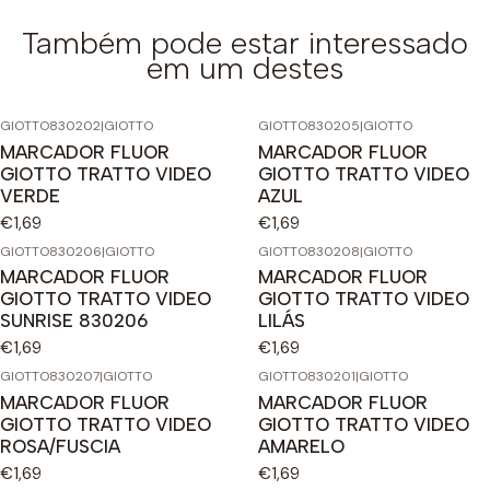
Também pode estar interessado
em um destes
GIOTTO830202
|
GIOTTO
GIOTTO830205
|
GIOTTO
MARCADOR FLUOR
MARCADOR FLUOR
GIOTTO TRATTO VIDEO
GIOTTO TRATTO VIDEO
VERDE
AZUL
€1,69
€1,69
GIOTTO830206
|
GIOTTO
GIOTTO830208
|
GIOTTO
MARCADOR FLUOR
MARCADOR FLUOR
GIOTTO TRATTO VIDEO
GIOTTO TRATTO VIDEO
SUNRISE 830206
LILÁS
€1,69
€1,69
GIOTTO830207
|
GIOTTO
GIOTTO830201
|
GIOTTO
MARCADOR FLUOR
MARCADOR FLUOR
GIOTTO TRATTO VIDEO
GIOTTO TRATTO VIDEO
ROSA/FUSCIA
AMARELO
€1,69
€1,69