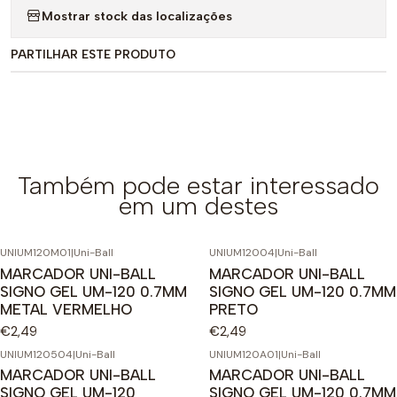
Mostrar stock das localizações
PARTILHAR ESTE PRODUTO
Também pode estar interessado
em um destes
UNIUM120M01
|
Uni-Ball
UNIUM12004
|
Uni-Ball
MARCADOR UNI-BALL
MARCADOR UNI-BALL
SIGNO GEL UM-120 0.7MM
SIGNO GEL UM-120 0.7MM
METAL VERMELHO
PRETO
€2,49
€2,49
UNIUM120504
|
Uni-Ball
UNIUM120A01
|
Uni-Ball
MARCADOR UNI-BALL
MARCADOR UNI-BALL
SIGNO GEL UM-120
SIGNO GEL UM-120 0.7MM