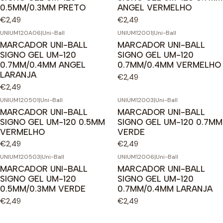
0.5MM/0.3MM PRETO
ANGEL VERMELHO
€2,49
€2,49
UNIUM120A06
|
Uni-Ball
UNIUM12001
|
Uni-Ball
MARCADOR UNI-BALL
MARCADOR UNI-BALL
SIGNO GEL UM-120
SIGNO GEL UM-120
0.7MM/0.4MM ANGEL
0.7MM/0.4MM VERMELHO
LARANJA
€2,49
€2,49
UNIUM120501
|
Uni-Ball
UNIUM12003
|
Uni-Ball
MARCADOR UNI-BALL
MARCADOR UNI-BALL
SIGNO GEL UM-120 0.5MM
SIGNO GEL UM-120 0.7MM
VERMELHO
VERDE
€2,49
€2,49
UNIUM120503
|
Uni-Ball
UNIUM12006
|
Uni-Ball
MARCADOR UNI-BALL
MARCADOR UNI-BALL
SIGNO GEL UM-120
SIGNO GEL UM-120
0.5MM/0.3MM VERDE
0.7MM/0.4MM LARANJA
€2,49
€2,49