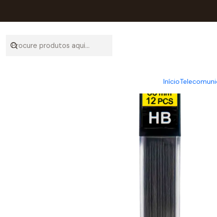
Início
Catálogo
Mat Escri
Início
Telecomuni