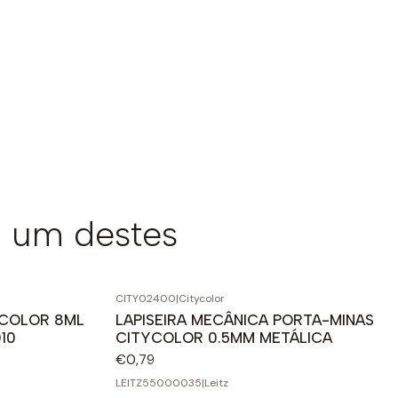
 um destes
CITY02400
|
Citycolor
COLOR 8ML
LAPISEIRA MECÂNICA PORTA-MINAS
10
CITYCOLOR 0.5MM METÁLICA
€0,79
LEITZ55000035
|
Leitz