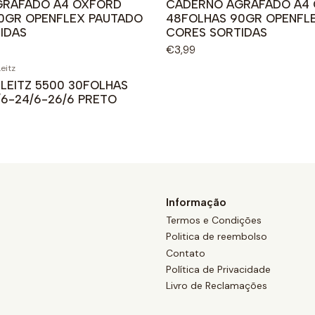
GRAFADO A4 OXFORD
CADERNO AGRAFADO A4
0GR OPENFLEX PAUTADO
48FOLHAS 90GR OPENFL
IDAS
CORES SORTIDAS
€3,99
Leitz
LEITZ 5500 30FOLHAS
/6-24/6-26/6 PRETO
Informação
Termos e Condições
Politica de reembolso
Contato
Política de Privacidade
Livro de Reclamações