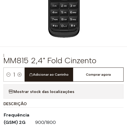
|
MM815 2,4" Fold Cinzento
Adicionar ao Carrinho
Comprar agora
Quantidade
Mostrar stock das localizações
DESCRIÇÃO
Frequência
(GSM) 2G
900/1800