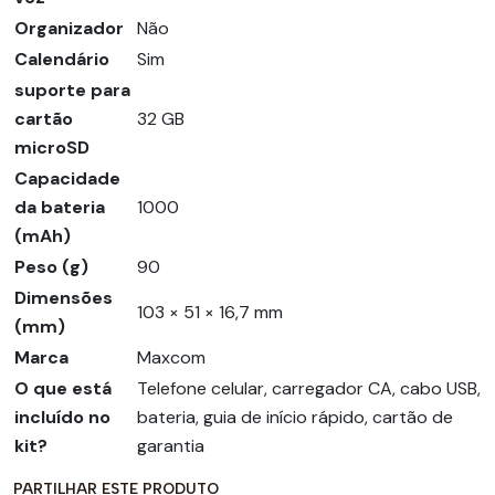
Organizador
Não
Calendário
Sim
suporte para
cartão
32 GB
microSD
Capacidade
da bateria
1000
(mAh)
Peso (g)
90
Dimensões
103 × 51 × 16,7 mm
(mm)
Marca
Maxcom
O que está
Telefone celular, carregador CA, cabo USB,
incluído no
bateria, guia de início rápido, cartão de
kit?
garantia
PARTILHAR ESTE PRODUTO