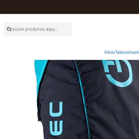
Início
Ca
Início
Telecomuni