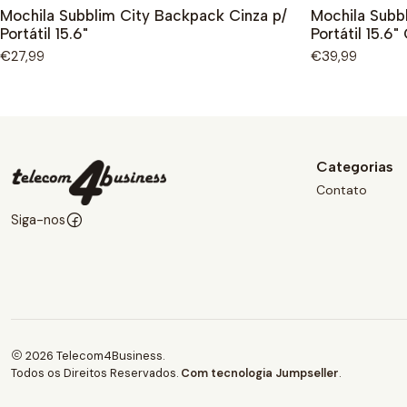
Mochila Subblim City Backpack Cinza p/
Mochila Subb
Portátil 15.6"
Portátil 15.6"
€27,99
€39,99
Categorias
Contato
Siga-nos
2026 Telecom4Business.
Todos os Direitos Reservados.
Com tecnologia Jumpseller
.