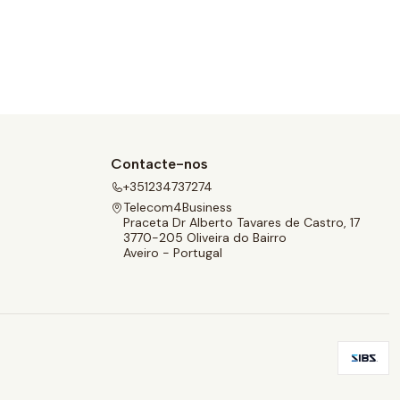
Contacte-nos
+351234737274
Telecom4Business
Praceta Dr Alberto Tavares de Castro, 17
3770-205 Oliveira do Bairro
Aveiro - Portugal