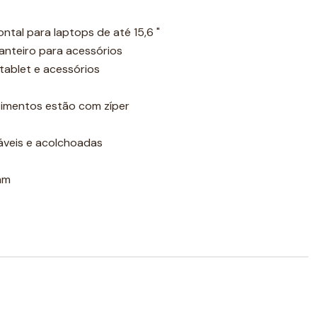
tal para laptops de até 15,6 "
nteiro para acessórios
 tablet e acessórios
imentos estão com zíper
táveis e acolchoadas
mm