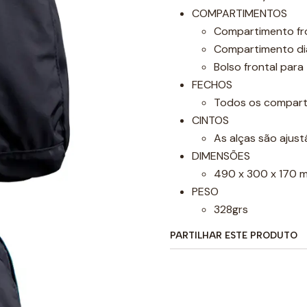
COMPARTIMENTOS
Compartimento fron
Compartimento dia
Bolso frontal para
FECHOS
Todos os compart
CINTOS
As alças são ajus
DIMENSÕES
490 x 300 x 170 
PESO
328grs
PARTILHAR ESTE PRODUTO