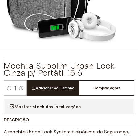
|
Mochila Subblim Urban Lock
Cinza p/ Portátil 15.6"
Adicionar ao Carrinho
Comprar agora
Quantidade
Mostrar stock das localizações
DESCRIÇÃO
A mochila Urban Lock System é sinônimo de Segurança.