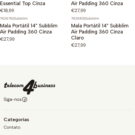
Essential Top Cinza
Air Padding 360 Cinza
€18,99
€27,99
742676
|
Subblim
742683
|
Subblim
Mala Portátil 14" Subblim
Mala Portátil 14" Subblim
Air Padding 360 Cinza
Air Padding 360 Cinza
Claro
€27,99
€27,99
Siga-nos
Categorias
Contato