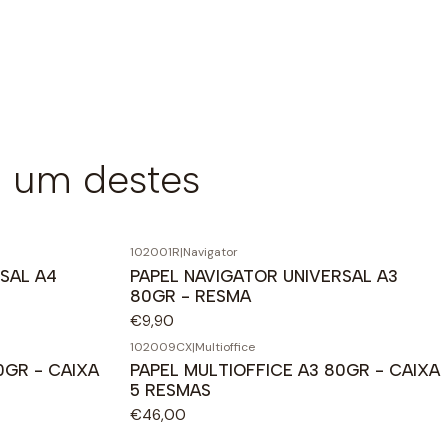
 um destes
102001R
|
Navigator
SAL A4
PAPEL NAVIGATOR UNIVERSAL A3
80GR - RESMA
€9,90
102009CX
|
Multioffice
0GR - CAIXA
PAPEL MULTIOFFICE A3 80GR - CAIXA
5 RESMAS
€46,00