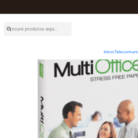
Início
Ca
Início
Telecomuni