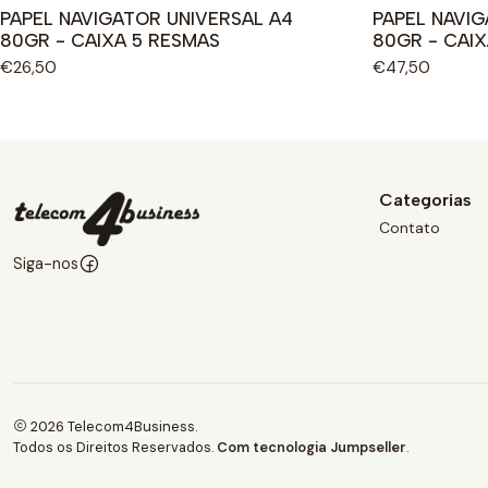
PAPEL NAVIGATOR UNIVERSAL A4
PAPEL NAVIG
80GR - CAIXA 5 RESMAS
80GR - CAIX
€26,50
€47,50
Categorias
Contato
Siga-nos
2026 Telecom4Business.
Todos os Direitos Reservados.
Com tecnologia Jumpseller
.