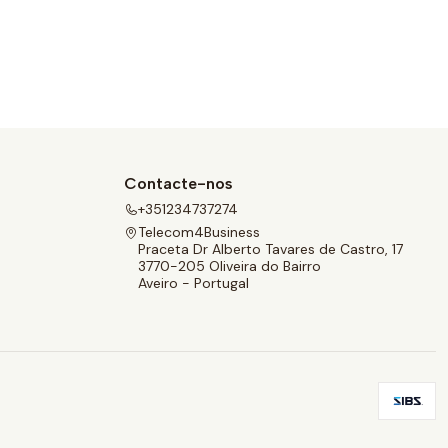
Contacte-nos
+351234737274
Telecom4Business
Praceta Dr Alberto Tavares de Castro, 17
3770-205 Oliveira do Bairro
Aveiro - Portugal