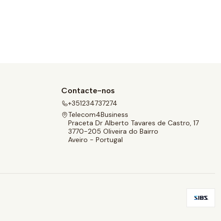
Contacte-nos
+351234737274
Telecom4Business
Praceta Dr Alberto Tavares de Castro, 17
3770-205 Oliveira do Bairro
Aveiro - Portugal