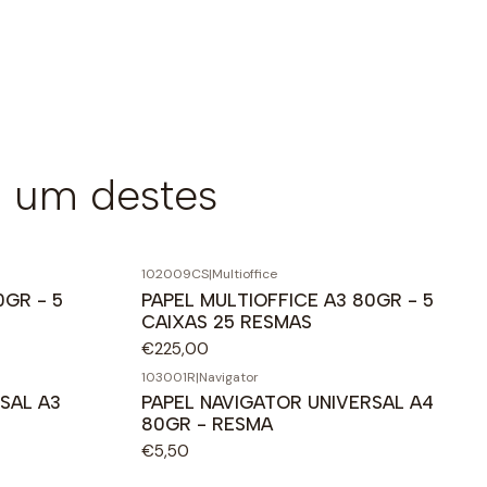
 um destes
102009CS
|
Multioffice
0GR - 5
PAPEL MULTIOFFICE A3 80GR - 5
CAIXAS 25 RESMAS
€225,00
103001R
|
Navigator
SAL A3
PAPEL NAVIGATOR UNIVERSAL A4
80GR - RESMA
€5,50