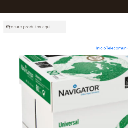
Início
Catálogo
Mat
Início
Telecomuni