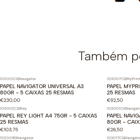
Também po
102001CS
|
Navigator
103007CS
|
MyPrin
PAPEL NAVIGATOR UNIVERSAL A3
PAPEL MYPRI
80GR - 5 CAIXAS 25 RESMAS
25 RESMAS
€230,00
€92,50
103002CS
|
Rey
103001CX
|
Navigat
PAPEL REY LIGHT A4 75GR - 5 CAIXAS
PAPEL NAVIG
25 RESMAS
80GR - CAIX
€103,75
€26,50
102001R
|
Navigator
103017CS
|
Navigat