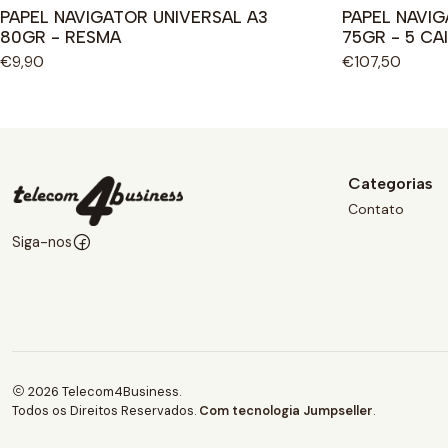
PAPEL NAVIGATOR UNIVERSAL A3
PAPEL NAVI
80GR - RESMA
75GR - 5 CA
€9,90
€107,50
Categorias
Contato
Siga-nos
2026 Telecom4Business.
Todos os Direitos Reservados.
Com tecnologia Jumpseller
.