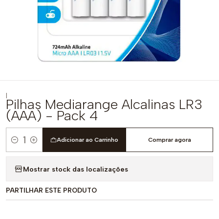
|
Pilhas Mediarange Alcalinas LR3
(AAA) - Pack 4
Adicionar ao Carrinho
Comprar agora
Quantidade
Mostrar stock das localizações
PARTILHAR ESTE PRODUTO