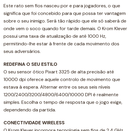
Este rato sem fios nasceu por e para jogadores, o que
significa que foi concebido para que possa ter vantagem
sobre o seu inimigo. Será tão rápido que ele só saberá de
onde vem o soco quando for tarde demais. O Krom Klever
possui uma taxa de atualização de até 1000 Hz,
permitindo-lhe estar à frente de cada movimento dos
seus adversários.
REDEFINA O SEU ESTILO
O seu sensor ótico Pixart 3325 de alta precisão até
10000 dpi oferece aquele controlo de movimento que
estava à espera. Alternar entre os seus seis níveis
1200/2400/3200/4800/6400/10000 DPI é realmente
simples. Escolha o tempo de resposta que o jogo exige,
dependendo da partida.
CONECTIVIDADE WIRELESS
O Krom Klever incorpora tecnologia sem fios de 2.4 GHz.