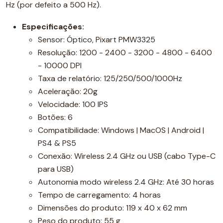
Hz (por defeito a 500 Hz).
Especificações:
Sensor: Óptico, Pixart PMW3325
Resolução: 1200 - 2400 - 3200 - 4800 - 6400
- 10000 DPI
Taxa de relatório: 125/250/500/1000Hz
Aceleração: 20g
Velocidade: 100 IPS
Botões: 6
Compatibilidade: Windows | MacOS | Android |
PS4 & PS5
Conexão: Wireless 2.4 GHz ou USB (cabo Type-C
para USB)
Autonomia modo wireless 2.4 GHz: Até 30 horas
Tempo de carregamento: 4 horas
Dimensões do produto: 119 x 40 x 62 mm
Peso do produto: 55 g