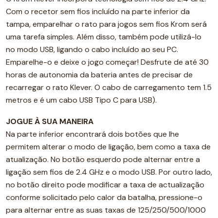
Com o recetor sem fios incluído na parte inferior da
tampa, emparelhar o rato para jogos sem fios Krom será
uma tarefa simples. Além disso, também pode utilizá-lo
no modo USB, ligando o cabo incluído ao seu PC.
Emparelhe-o e deixe o jogo começar! Desfrute de até 30
horas de autonomia da bateria antes de precisar de
recarregar o rato Klever. O cabo de carregamento tem 1.5
metros e é um cabo USB Tipo C para USB).
JOGUE À SUA MANEIRA
Na parte inferior encontrará dois botões que lhe
permitem alterar o modo de ligação, bem como a taxa de
atualização. No botão esquerdo pode alternar entre a
ligação sem fios de 2.4 GHz e o modo USB. Por outro lado,
no botão direito pode modificar a taxa de actualização
conforme solicitado pelo calor da batalha, pressione-o
para alternar entre as suas taxas de 125/250/500/1000