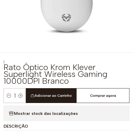
|
Rato Óptico Krom Klever
Superlight Wireless Gaming
10000DPI Branco
Adicionar ao Carrinho
Comprar agora
Quantidade
Mostrar stock das localizações
DESCRIÇÃO