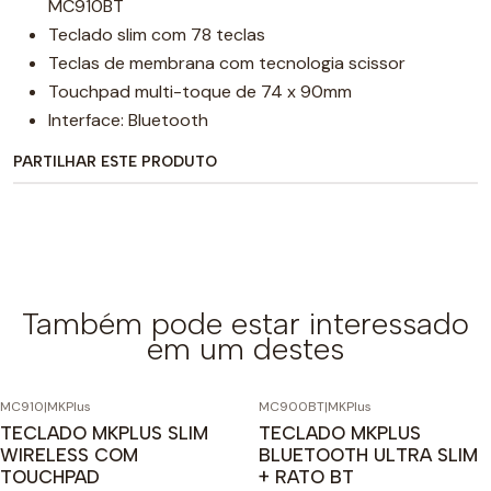
MC910BT
Teclado slim com 78 teclas
Teclas de membrana com tecnologia scissor
Touchpad multi-toque de 74 x 90mm
Interface: Bluetooth
PARTILHAR ESTE PRODUTO
Também pode estar interessado
em um destes
MC910
|
MKPlus
MC900BT
|
MKPlus
TECLADO MKPLUS SLIM
TECLADO MKPLUS
WIRELESS COM
BLUETOOTH ULTRA SLIM
TOUCHPAD
+ RATO BT