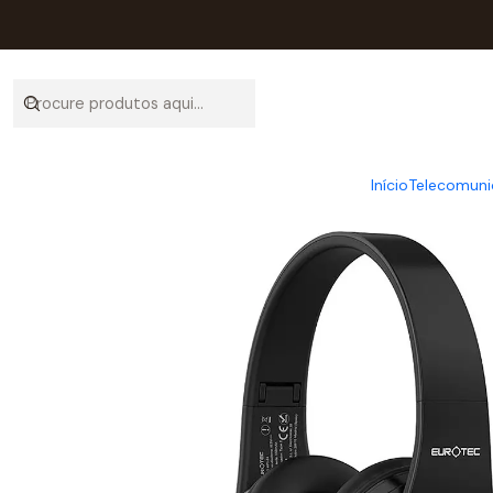
Início
Catálogo
Início
Telecomuni