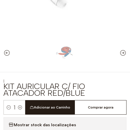
|
KIT AURICULAR C/ FIO
ATACADOR RED/BLUE
Adicionar ao Carrinho
Comprar agora
Quantidade
Mostrar stock das localizações