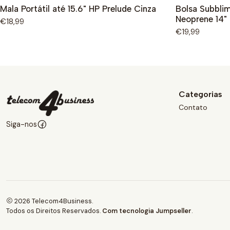
Mala Portátil até 15.6" HP Prelude Cinza
Bolsa Subbli
Neoprene 14"
€18,99
€19,99
Categorias
Contato
Siga-nos
2026 Telecom4Business.
Todos os Direitos Reservados.
Com tecnologia Jumpseller
.