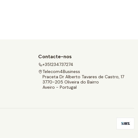
Contacte-nos
+351234737274
Telecom4Business
Praceta Dr Alberto Tavares de Castro, 17
3770-205 Oliveira do Bairro
Aveiro - Portugal