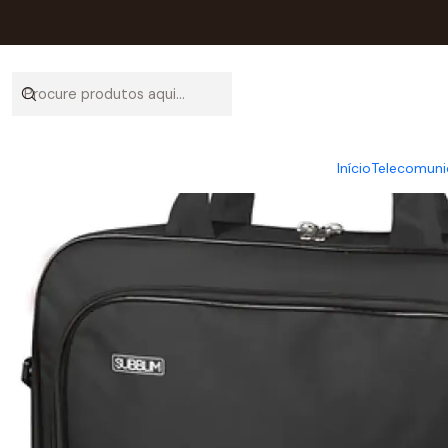
Início
Ca
Início
Telecomuni