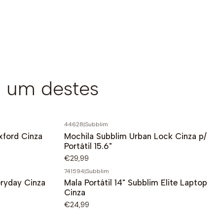
 um destes
44628
|
Subblim
xford Cinza
Mochila Subblim Urban Lock Cinza p/
Portátil 15.6"
€29,99
741594
|
Subblim
eryday Cinza
Mala Portátil 14" Subblim Elite Laptop
Cinza
€24,99