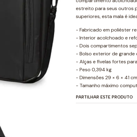
compartimento acolchoad
estreito para seus outros p
superiores, esta mala é ide
- Fabricado em poliéster re
- Interior acolchoado e re
- Dois compartimentos se
- Bolso exterior de grande
- Alças e fivelas fortes pa
- Peso 0,394 kg
- Dimensões 29 × 6 × 41 c
- Tamanho máximo computa
PARTILHAR ESTE PRODUTO