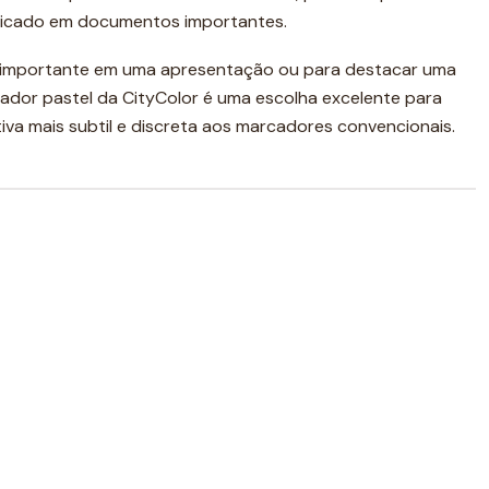
sticado em documentos importantes.
o importante em uma apresentação ou para destacar uma
cador pastel da CityColor é uma escolha excelente para
va mais subtil e discreta aos marcadores convencionais.