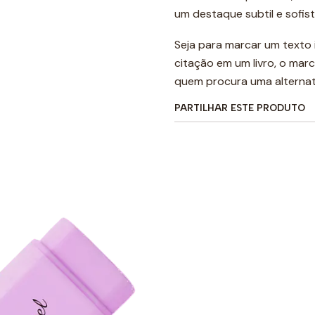
um destaque subtil e sofi
Seja para marcar um text
citação em um livro, o mar
quem procura uma alternati
PARTILHAR ESTE PRODUTO