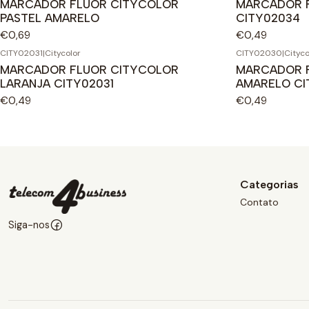
MARCADOR FLUOR CITYCOLOR
MARCADOR F
PASTEL AMARELO
CITY02034
€0,69
€0,49
CITY02031
|
Citycolor
CITY02030
|
Cityco
MARCADOR FLUOR CITYCOLOR
MARCADOR 
LARANJA CITY02031
AMARELO CI
€0,49
€0,49
Categorias
Contato
Siga-nos