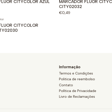
LUOR CITYCOLOR AZUL
MARCADOR FLUOR CITY
CITY02032
€0,49
lor
FLUOR CITYCOLOR
TY02030
Informação
Termos e Condições
Politica de reembolso
Contato
Política de Privacidade
Livro de Reclamações