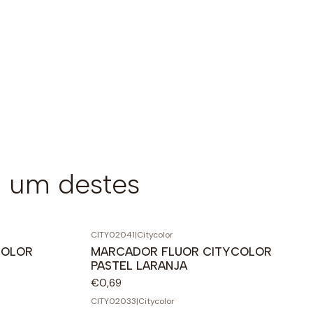
 um destes
CITY02041
|
Citycolor
COLOR
MARCADOR FLUOR CITYCOLOR
PASTEL LARANJA
€0,69
CITY02033
|
Citycolor