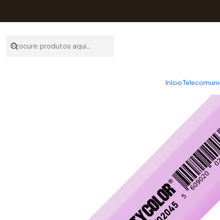
Início
Catálog
Início
Telecomuni