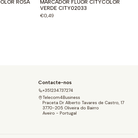
COLOR ROSA
MARCADOR FLUOR CITYCOLOR
VERDE CITY02033
€0,49
Contacte-nos
+351234737274
Telecom4Business
Praceta Dr Alberto Tavares de Castro, 17
3770-205 Oliveira do Bairro
Aveiro - Portugal