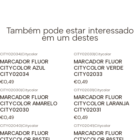
Também pode estar interessado
em um destes
CITY02034
|
Citycolor
CITY02033
|
Citycolor
MARCADOR FLUOR
MARCADOR FLUOR
CITYCOLOR AZUL
CITYCOLOR VERDE
CITY02034
CITY02033
€0,49
€0,49
CITY02030
|
Citycolor
CITY02031
|
Citycolor
MARCADOR FLUOR
MARCADOR FLUOR
CITYCOLOR AMARELO
CITYCOLOR LARANJA
CITY02030
CITY02031
€0,49
€0,49
CITY02040
|
Citycolor
CITY02041
|
Citycolor
MARCADOR FLUOR
MARCADOR FLUOR
CITYCOLOR PASTEL
CITYCOLOR PASTEL