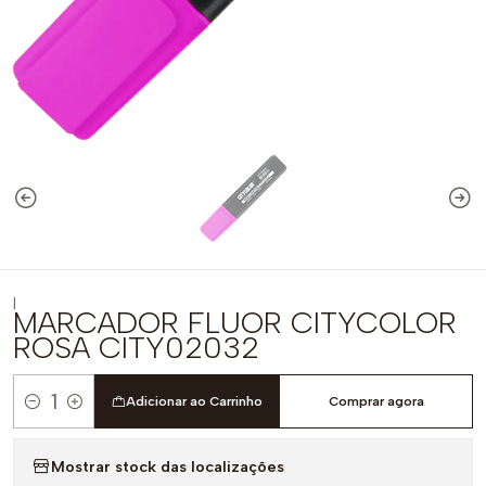
|
MARCADOR FLUOR CITYCOLOR
ROSA CITY02032
Adicionar ao Carrinho
Comprar agora
Quantidade
Mostrar stock das localizações