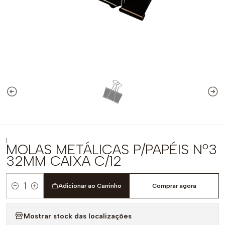
|
MOLAS METÁLICAS P/PAPÉIS Nº3
32MM CAIXA C/12
Adicionar ao Carrinho
Comprar agora
Quantidade
Mostrar stock das localizações