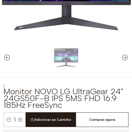
|
Monitor NOVO LG UltraGear 24"
24GS50F-B IPS 5MS FHD 16:9
185Hz FreeSync
Adicionar ao Carrinho
Comprar agora
Quantidade