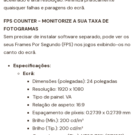
quaisquer falhas e paragens do ecrã.
FPS COUNTER - MONITORIZE A SUA TAXA DE
FOTOGRAMAS
Sem precisar de instalar software separado, pode ver os
seus Frames Por Segundo (FPS) nos jogos exibindo-os no
canto do ecrã.
Especificações:
Ecrã:
Dimensões (polegadas): 24 polegadas
Resolução: 1920 x 1080
Tipo de painel. VA
Relação de aspeto: 16:9
Espaçamento de píxeis: 0.2739 x 0.2739 mm
Brilho (Mín.): 200 cd/m²
Brilho (Tip.): 200 cd/m²