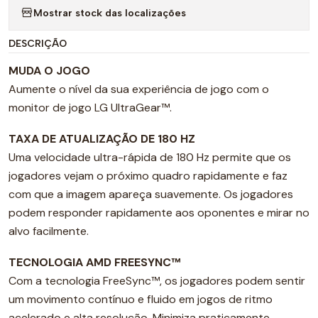
Mostrar stock das localizações
DESCRIÇÃO
MUDA O JOGO
Aumente o nível da sua experiência de jogo com o
monitor de jogo LG UltraGear™.
TAXA DE ATUALIZAÇÃO DE 180 HZ
Uma velocidade ultra-rápida de 180 Hz permite que os
jogadores vejam o próximo quadro rapidamente e faz
com que a imagem apareça suavemente. Os jogadores
podem responder rapidamente aos oponentes e mirar no
alvo facilmente.
TECNOLOGIA AMD FREESYNC™
Com a tecnologia FreeSync™, os jogadores podem sentir
um movimento contínuo e fluido em jogos de ritmo
acelerado e alta resolução. Minimiza praticamente