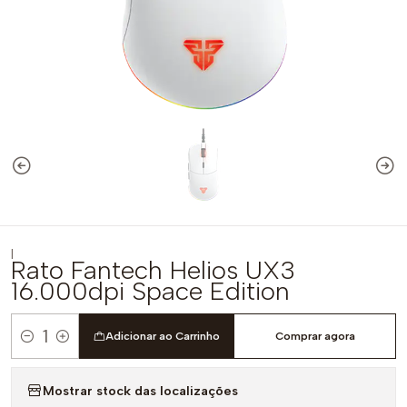
|
Rato Fantech Helios UX3
16.000dpi Space Edition
Adicionar ao Carrinho
Comprar agora
Quantidade
Mostrar stock das localizações