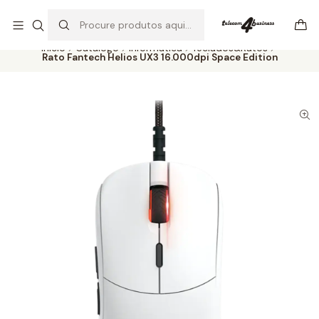
Se precisar de ajuda não hesite em nos contatar
Ler mais
Início
Catálogo
Informática
Teclados&Ratos
Rato Fantech Helios UX3 16.000dpi Space Edition