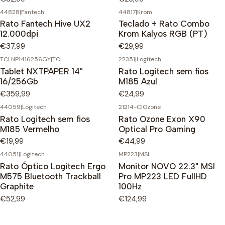
44828
|
Fantech
44817
|
Krom
Rato Fantech Hive UX2
Teclado + Rato Combo
12.000dpi
Krom Kalyos RGB (PT)
€37,99
€29,99
TCLNP1416256GY
|
TCL
22351
|
Logitech
Tablet NXTPAPER 14"
Rato Logitech sem fios
16/256Gb
M185 Azul
€359,99
€24,99
44059
|
Logitech
21214-C
|
Ozone
Rato Logitech sem fios
Rato Ozone Exon X90
M185 Vermelho
Optical Pro Gaming
€19,99
€44,99
44051
|
Logitech
MP223
|
MSI
Rato Óptico Logitech Ergo
Monitor NOVO 22.3" MSI
M575 Bluetooth Trackball
Pro MP223 LED FullHD
Graphite
100Hz
€52,99
€124,99