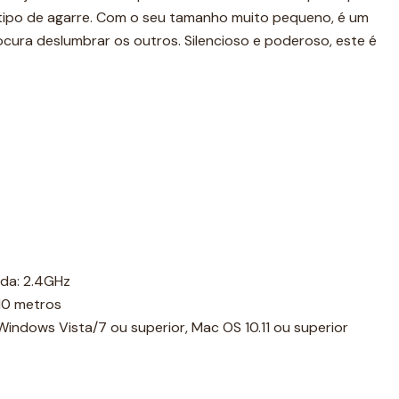
 tipo de agarre. Com o seu tamanho muito pequeno, é um
procura deslumbrar os outros. Silencioso e poderoso, este é
.
da: 2.4GHz
 10 metros
indows Vista/7 ou superior, Mac OS 10.11 ou superior