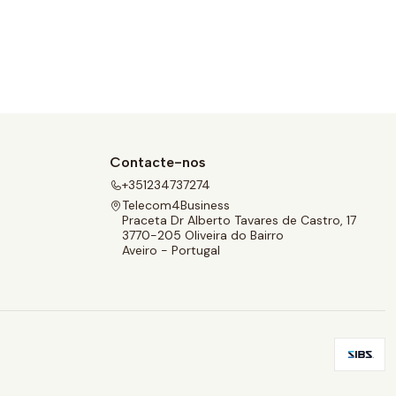
Contacte-nos
+351234737274
Telecom4Business
Praceta Dr Alberto Tavares de Castro, 17
3770-205 Oliveira do Bairro
Aveiro - Portugal