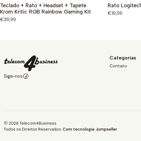
Teclado + Rato + Headset + Tapete
Rato Logitech
Krom Kritic RGB Rainbow Gaming Kit
€19,99
€39,99
Categorias
Contato
Siga-nos
2026 Telecom4Business.
Todos os Direitos Reservados.
Com tecnologia Jumpseller
.