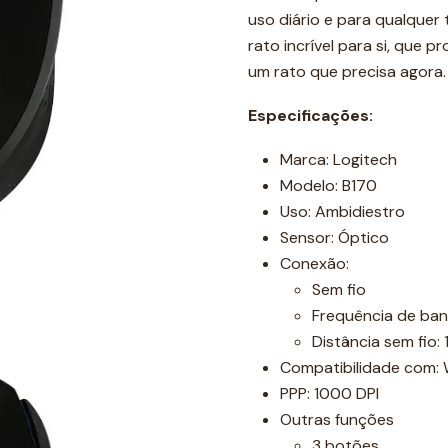
uso diário e para qualquer
rato incrível para si, que 
um rato que precisa agora
Especificações:
Marca: Logitech
Modelo: B170
Uso: Ambidiestro
Sensor: Óptico
Conexão:
Sem fio
Frequência de ban
Distância sem fio:
Compatibilidade com: W
PPP: 1000 DPI
Outras funções
3 botões