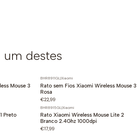
 um destes
BHR8911GL
|
Xiaomi
less Mouse 3
Rato sem Fios Xiaomi Wireless Mouse 3
Rosa
€22,99
BHR8915GL
|
Xiaomi
1 Preto
Rato Xiaomi Wireless Mouse Lite 2
Branco 2.4Ghz 1000dpi
€17,99