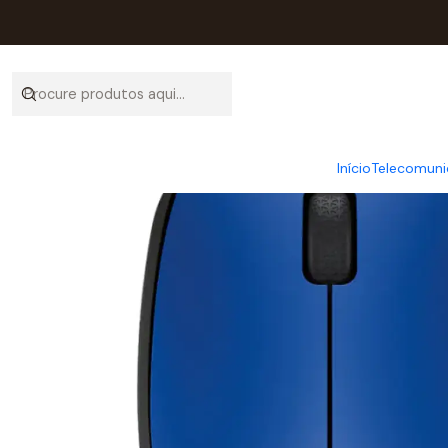
Início
Início
Telecomuni