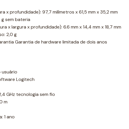
gura x profundidade): 97,7 milímetros x 61,5 mm x 35,2 mm
 g sem bateria
ura x largura x profundidade): 6.6 mm x 14,4 mm x 18,7 mm
o: 2,0 g
rantia Garantia de hardware limitada de dois anos
 usuário
ftware Logitech
2,4 GHz tecnologia sem fio
10 m
: 1 ano