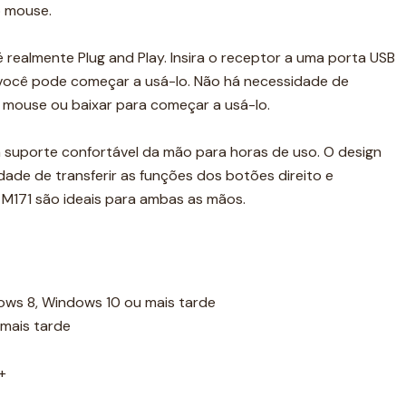
o mouse.
 realmente Plug and Play. Insira o receptor a uma porta USB
você pode começar a usá-lo. Não há necessidade de
 mouse ou baixar para começar a usá-lo.
 suporte confortável da mão para horas de uso. O design
ade de transferir as funções dos botões direito e
 M171 são ideais para ambas as mãos.
ws 8, Windows 10 ou mais tarde
 mais tarde
+