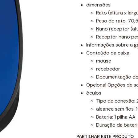
dimensões
Rato (altura x lar
Peso do rato: 70,5
Nano receptor (alt
Receptor nano pes
Informações sobre a ga
Conteúdo da caixa
mouse
recebedor
Documentação do
Opcional Opções de so
óculos
Tipo de conexão: 
alcance sem fios: 
Bateria: 1 pilha AA
Duração da bateria
PARTILHAR ESTE PRODUTO