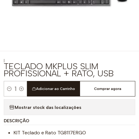
|
TECLADO MKPLUS SLIM
PROFISSIONAL + RATO, USB
Adicionar ao Carrinho
Comprar agora
Quantidade
Mostrar stock das localizações
DESCRIÇÃO
KIT Teclado e Rato TG8117ERGO