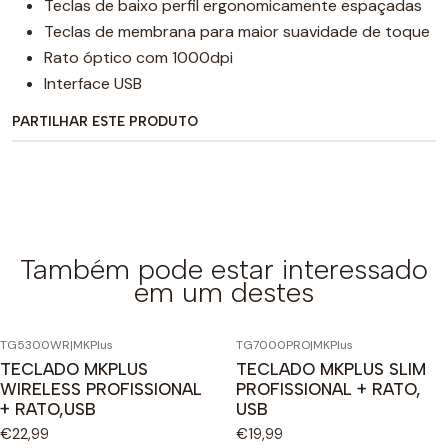
Teclas de baixo perfil ergonomicamente espaçadas
Teclas de membrana para maior suavidade de toque
Rato óptico com 1000dpi
Interface USB
PARTILHAR ESTE PRODUTO
Também pode estar interessado
em um destes
TG5300WR
|
MKPlus
TG7000PRO
|
MKPlus
TECLADO MKPLUS
TECLADO MKPLUS SLIM
WIRELESS PROFISSIONAL
PROFISSIONAL + RATO,
+ RATO,USB
USB
€22,99
€19,99