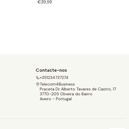
€39,99
Contacte-nos
+351234737274
Telecom4Business
Praceta Dr Alberto Tavares de Castro, 17
3770-205 Oliveira do Bairro
Aveiro - Portugal