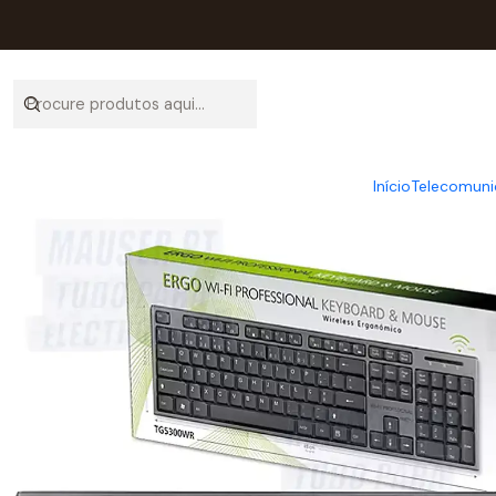
Início
Catálogo
Início
Telecomuni