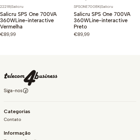
22218
|
Salicru
SPSONE700BK
|
Salicru
Salicru SPS One 700VA
Salicru SPS One 700VA
360WLine-interactive
360WLine-interactive
Vermelha
Preto
€89,99
€89,99
Siga-nos
Categorias
Contato
Informação