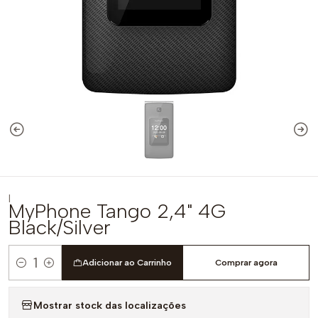
|
MyPhone Tango 2,4" 4G
Black/Silver
Adicionar ao Carrinho
Comprar agora
Quantidade
Mostrar stock das localizações