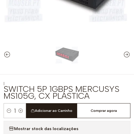
|
SWITCH 5P 1GBPS MERCUSYS
MS105G, CX PLÁSTICA
Adicionar ao Carrinho
Comprar agora
Quantidade
Mostrar stock das localizações