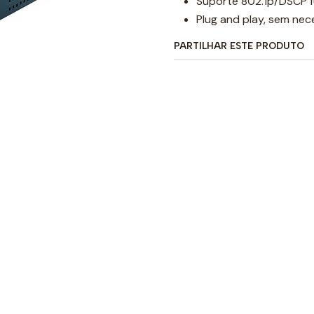
Suporte 802.1p/DSCP 
Plug and play, sem ne
PARTILHAR ESTE PRODUTO