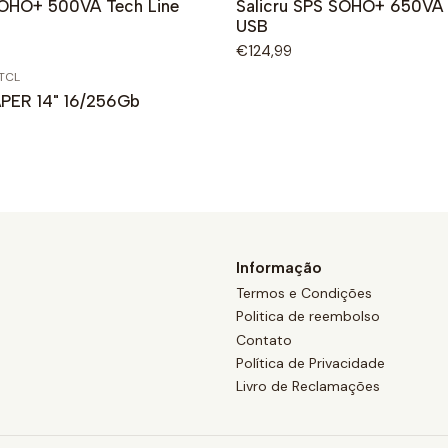
SOHO+ 500VA Tech Line
Salicru SPS SOHO+ 650VA 
USB
€124,99
TCL
PER 14" 16/256Gb
Informação
Termos e Condições
Politica de reembolso
Contato
Política de Privacidade
Livro de Reclamações