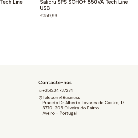
Tech Line
Salicru SPS SOHO+ 850VA Tech Line
USB
€159,99
Contacte-nos
+351234737274
Telecom4Business
Praceta Dr Alberto Tavares de Castro, 17
3770-205 Oliveira do Bairro
Aveiro - Portugal