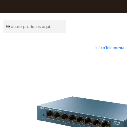
Início
Catál
Início
Telecomuni